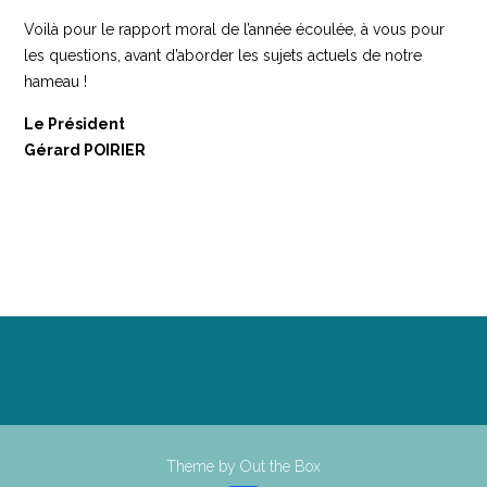
Voilà pour le rapport moral de l’année écoulée, à vous pour
les questions, avant d’aborder les sujets actuels de notre
hameau !
Le Président
Gérard POIRIER
Theme by
Out the Box