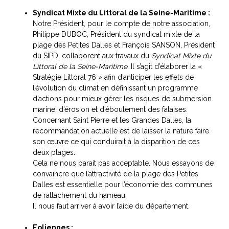
Syndicat Mixte du Littoral de la Seine-Maritime :
Notre Président, pour le compte de notre association,
Philippe DUBOC, Président du syndicat mixte de la
plage des Petites Dalles et François SANSON, Président
du SIPD, collaborent aux travaux du
Syndicat Mixte du
Littoral de la Seine-Maritime.
Il s’agit d’élaborer la «
Stratégie Littoral 76 » afin d’anticiper les effets de
l’évolution du climat en définissant un programme
d’actions pour mieux gérer les risques de submersion
marine, d’érosion et d’éboulement des falaises.
Concernant Saint Pierre et les Grandes Dalles, la
recommandation actuelle est de laisser la nature faire
son œuvre ce qui conduirait à la disparition de ces
deux plages.
Cela ne nous parait pas acceptable. Nous essayons de
convaincre que l’attractivité de la plage des Petites
Dalles est essentielle pour l’économie des communes
de rattachement du hameau.
Il nous faut arriver à avoir l’aide du département.
Eoliennes :