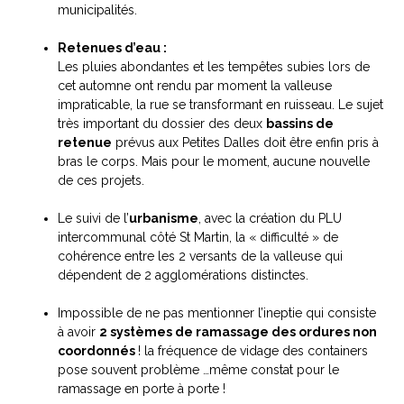
municipalités.
Retenues d’eau :
Les pluies abondantes et les tempêtes subies lors de
cet automne ont rendu par moment la valleuse
impraticable, la rue se transformant en ruisseau. Le sujet
très important du dossier des deux
bassins de
retenue
prévus aux Petites Dalles doit être enfin pris à
bras le corps. Mais pour le moment, aucune nouvelle
de ces projets.
Le suivi de l’
urbanisme
, avec la création du PLU
intercommunal côté St Martin, la « difficulté » de
cohérence entre les 2 versants de la valleuse qui
dépendent de 2 agglomérations distinctes.
Impossible de ne pas mentionner l’ineptie qui consiste
à avoir
2 systèmes de ramassage des ordures non
coordonnés
! la fréquence de vidage des containers
pose souvent problème …même constat pour le
ramassage en porte à porte !