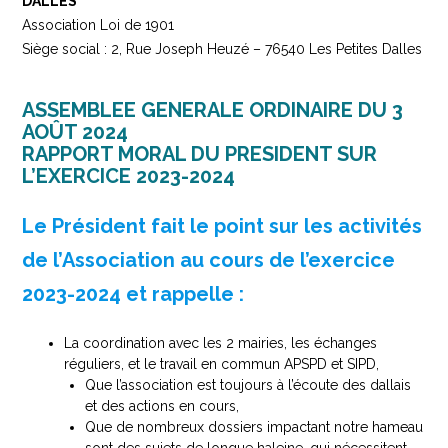
DALLES
Association Loi de 1901
Siège social : 2, Rue Joseph Heuzé – 76540 Les Petites Dalles
ASSEMBLEE GENERALE ORDINAIRE DU 3
AOÛT 2024
RAPPORT MORAL DU PRESIDENT SUR
L’EXERCICE 2023-2024
Le Président fait le point sur les activités
de l’Association au cours de l’exercice
2023-2024 et rappelle :
La coordination avec les 2 mairies, les échanges
réguliers, et le travail en commun APSPD et SIPD,
Que l’association est toujours à l’écoute des dallais
et des actions en cours,
Que de nombreux dossiers impactant notre hameau
sont des sujets de longue haleine, qui nécessitent